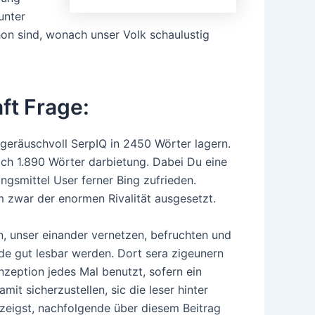
unter
hon sind, wonach unser Volk schaulustig
ft Frage:
 geräuschvoll SerpIQ in 2450 Wörter lagern.
ach 1.890 Wörter darbietung. Dabei Du eine
gsmittel User ferner Bing zufrieden.
 zwar der enormen Rivalität ausgesetzt.
n, unser einander vernetzen, befruchten und
e gut lesbar werden. Dort sera zigeunern
onzeption jedes Mal benutzt, sofern ein
it sicherzustellen, sic die leser hinter
 zeigst, nachfolgende über diesem Beitrag