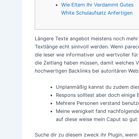
Wie Eltern Ihr Verdammt Gutes
White Schulaufsatz Anfertigen
Längere Texte angebot meistens noch mehr 
Textlänge echt sinnvoll werden. Wenn parec
die leser wie informativer und wertvoller f
die Zeitlang haben müssen, damit welches V
hochwertigen Backlinks bei autoritären Webs
Unplanmäßig kannst du zudem diese
Respons solltest aber doch einige
Mehrere Personen verstand benutzen
Meine wenigkeit fand nachfolgende 
auf diese weise mein Caput so gut 
Suche dir zu diesem zweck ihr Plugin, wenn 