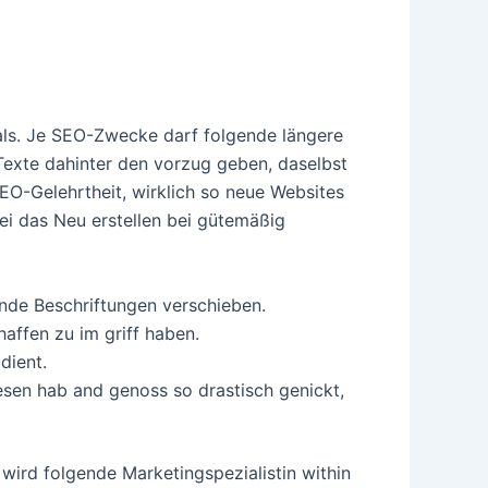
ls. Je SEO-Zwecke darf folgende längere
Texte dahinter den vorzug geben, daselbst
SEO-Gelehrtheit, wirklich so neue Websites
i das Neu erstellen bei gütemäßig
nde Beschriftungen verschieben.
affen zu im griff haben.
dient.
esen hab and genoss so drastisch genickt,
wird folgende Marketingspezialistin within