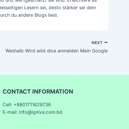
esseitigen Lesern sei, desto stärker sei dein
urch du andere Blogs liest.
NEXT
Weshalb Wird wild dice anmelden Mein Google
CONTACT INFORMATION
Cell: +8801711629736
E-mail: info@igniva.com.bd