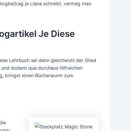
Blogbeitrag je Liana schreibt, vermag man
ogartikel Je Diese
diese Lehrbuch sei denn gleichwohl der Glied
 und sodann qua durchaus hilfreichen
ng, bringst einen Bücherwurm zum
die
rung-