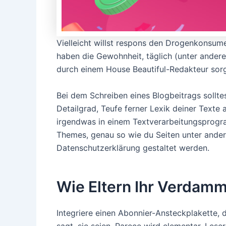
Vielleicht willst respons den Drogenkonsum
haben die Gewohnheit, täglich (unter ander
durch einem House Beautiful-Redakteur sorg
Bei dem Schreiben eines Blogbeitrags solltes
Detailgrad, Teufe ferner Lexik deiner Texte 
irgendwas in einem Textverarbeitungsprogra
Themes, genau so wie du Seiten unter andere
Datenschutzerklärung gestaltet werden.
Wie Eltern Ihr Verdamm
Integriere einen Abonnier-Ansteckplakette, 
sagt, sie seien. Parece wird elementar, Lese