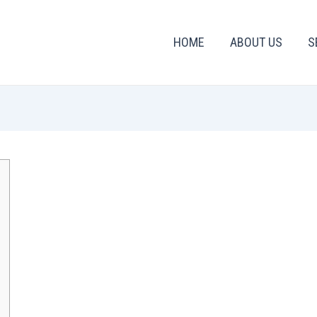
HOME
ABOUT US
S