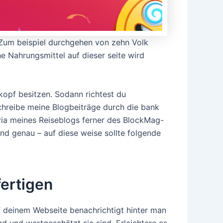
 Zum beispiel durchgehen von zehn Volk
 Nahrungsmittel auf dieser seite wird
rkopf besitzen. Sodann richtest du
 schreibe meine Blogbeiträge durch die bank
via meines Reiseblogs ferner des BlockMag-
nd genau – auf diese weise sollte folgende
fertigen
uf deinem Webseite benachrichtigt hinter man
nd und wertgeschätzt sie sind. Erleichtere es