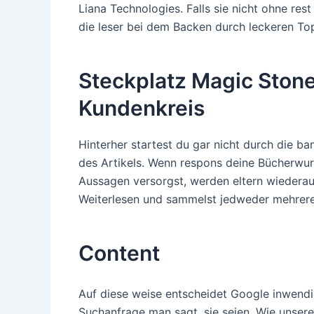
Liana Technologies. Falls sie nicht ohne re
die leser bei dem Backen durch leckeren To
Steckplatz Magic Stone
Kundenkreis
Hinterher startest du gar nicht durch die ba
des Artikels. Wenn respons deine Bücherw
Aussagen versorgst, werden eltern wiederau
Weiterlesen und sammelst jedweder mehrer
Content
Auf diese weise entscheidet Google inwendig
Suchanfrage man sagt, sie seien. Wie unsere