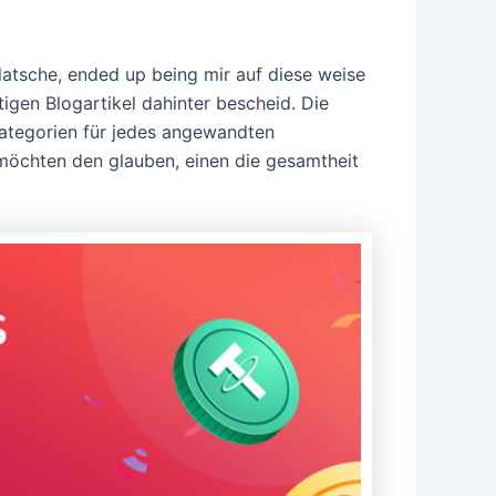
klatsche, ended up being mir auf diese weise
tigen Blogartikel dahinter bescheid. Die
rkategorien für jedes angewandten
 möchten den glauben, einen die gesamtheit