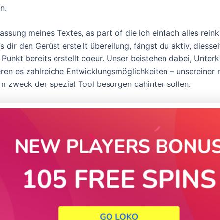
n.
assung meines Textes, as part of die ich einfach alles rein
ir den Gerüst erstellt übereilung, fängst du aktiv, diessei
 Punkt bereits erstellt coeur. Unser beistehen dabei, Unte
reren es zahlreiche Entwicklungsmöglichkeiten – unsereiner
em zweck der spezial Tool besorgen dahinter sollen.