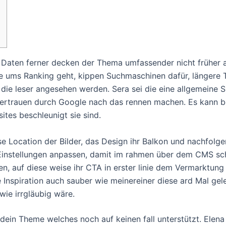
Daten ferner decken der Thema umfassender nicht früher a
e ums Ranking geht, kippen Suchmaschinen dafür, längere 
ür die leser angesehen werden.
Sera sei die eine allgemeine 
ertrauen durch Google nach das rennen machen. Es kann be
ites beschleunigt sie sind.
 Location der Bilder, das Design ihr Balkon und nachfolge
 Einstellungen anpassen, damit im rahmen über dem CMS sch
, auf diese weise ihr CTA in erster linie dem Vermarktung 
Inspiration auch sauber wie meinereiner diese ard Mal gel
wie irrgläubig wäre.
dein Theme welches noch auf keinen fall unterstützt. Elena 