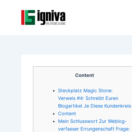
Skip
Post
to
navigation
content
Content
Steckplatz Magic Stone:
Verweis #4: Schreibt Euren
Blogartikel Je Diese Kundenkreis
Content
Mein Schlusswort Zur Weblog-
verfasser Errungenschaft Frage: