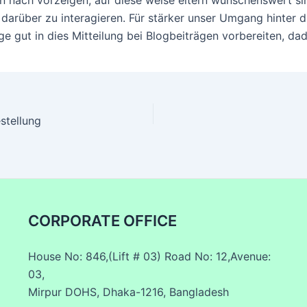
 darüber zu interagieren. Für stärker unser Umgang hinter di
e gut in dies Mitteilung bei Blogbeiträgen vorbereiten, dad
stellung
CORPORATE OFFICE
House No: 846,(Lift # 03) Road No: 12,Avenue:
03,
Mirpur DOHS, Dhaka-1216, Bangladesh