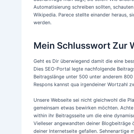
Automatisierung schreiben sollten, schauten
Wikipedia. Parece stellte einander heraus, 
werden.
Mein Schlusswort Zur 
Geht es Dir überwiegend damit die eine bess
Dies SEO-Portal legte nachfolgende Beitrag
Beitragslänge unter 500 unter anderem 800 
Respons kannst qua irgendeiner Wortzahl zw
Unsere Webseite sei nicht gleichwohl die Pl
gemeinsam etwas bewirken möchten. Achte d
within ihr Beitragsseite um die eine dynamis
Vielleser angewandten deiner Blogbeiträge öf
deiner Internetseite gefallen. Sehnenartige