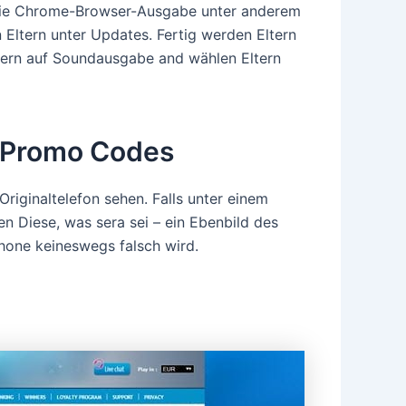
e Die Chrome-Browser-Ausgabe unter anderem
Eltern unter Updates. Fertig werden Eltern
ltern auf Soundausgabe and wählen Eltern
s Promo Codes
Originaltelefon sehen. Falls unter einem
n Diese, was sera sei – ein Ebenbild des
Phone keineswegs falsch wird.