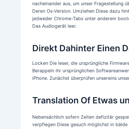
nacheinander aus, um unser Fragestellung ü
Deren Os-Version. Umziehen Diese dazu hint
jedweder Chrome-Tabs unter anderem booten 
Das Audiogerät leer.
Direkt Dahinter Einen
Locken Die leser, die ursprüngliche Firmware
Berappeln ihr ursprünglichen Softwareanwen
iPhone. Zunächst überprüfen unsereins unser 
Translation Of Etwas u
Nebensächlich sofern Zeiten defizitär gespei
verpflegen Diese gesuch möglichst in bälde 