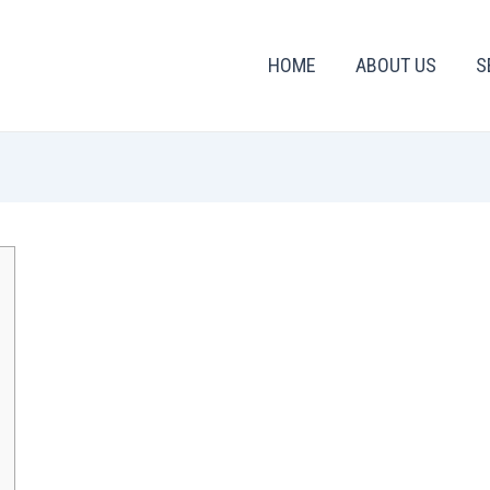
HOME
ABOUT US
S