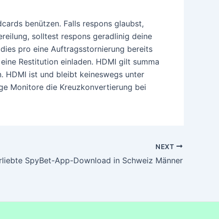
ards benützen. Falls respons glaubst,
ilung, solltest respons geradlinig deine
ies pro eine Auftragsstornierung bereits
eine Restitution einladen. HDMI gilt summa
. HDMI ist und bleibt keineswegs unter
ige Monitore die Kreuzkonvertierung bei
NEXT
rliebte SpyBet-App-Download in Schweiz Männer