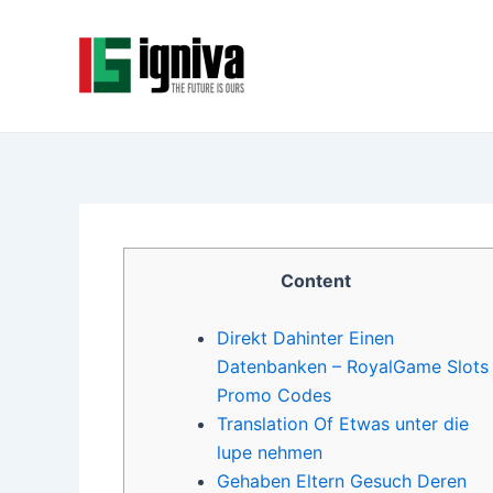
Skip
Post
to
navigation
content
Content
Direkt Dahinter Einen
Datenbanken – RoyalGame Slots
Promo Codes
Translation Of Etwas unter die
lupe nehmen
Gehaben Eltern Gesuch Deren