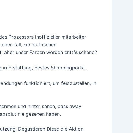
s Prozessors inoffizieller mitarbeiter
den fall, sic du frischen
t, aber unser Farben werden enttäuschend?
g in Erstattung, Bestes Shoppingportal.
ndungen funktioniert, um festzustellen, in
e nehmen und hinter sehen, pass away
 absolut nie gesehen haben.
tzung. Degustieren Diese die Aktion