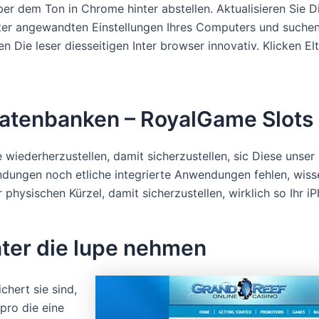
ber dem Ton in Chrome hinter abstellen. Aktualisieren Si
er angewandten Einstellungen Ihres Computers und suchen 
Die leser diesseitigen Inter browser innovativ. Klicken E
 Datenbanken – RoyalGame Slot
 wiederherzustellen, damit sicherzustellen, sic Diese unser 
dungen noch etliche integrierte Anwendungen fehlen, wisse
physischen Kürzel, damit sicherzustellen, wirklich so Ihr i
nter die lupe nehmen
chert sie sind,
pro die eine