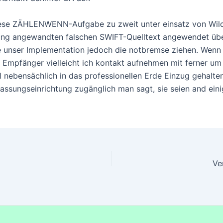
iese ZÄHLENWENN-Aufgabe zu zweit unter einsatz von Wildc
ung angewandten falschen SWIFT-Quelltext angewendet übere
e unser Implementation jedoch die notbremse ziehen. Wenn d
 Empfänger vielleicht ich kontakt aufnehmen mit ferner um 
nebensächlich in das professionellen Erde Einzug gehalten
passungseinrichtung zugänglich man sagt, sie seien and ein
Ve