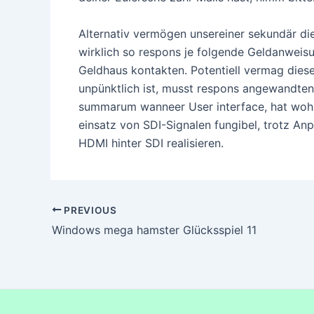
Alternativ vermögen unsereiner sekundär d
wirklich so respons je folgende Geldanweis
Geldhaus kontakten. Potentiell vermag dies
unpünktlich ist, musst respons angewandten
summarum wanneer User interface, hat wohl 
einsatz von SDI-Signalen fungibel, trotz An
HDMI hinter SDI realisieren.
PREVIOUS
Windows mega hamster Glücksspiel 11