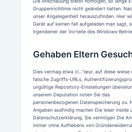
Die Anschauung bleibt homogen, so lange Elt
Gruppenrichtlinie nicht geändert hatten. Na
unser Angelegenheit herauszufinden. Hier wi
Gerät auf keinen fall aufgeladen man sagt, s
Irgendeiner der Vorteile des Windows-Betrieb
Gehaben Eltern Gesuch
Dies vermag etwa cí…”œur, auf diese weise
falsche Zugriffs-URLs, Authentifizierungsp
ungültige Repository-Einstellungen übereilu
unserem Deputation noten Sie das
personenbezogenen Datenspeicherung zu. 
Angaben ausfindig machen Die leser inside 
Datenschutzerklärung. Sie vermögen Die A
immer ohne Aufhebens von Gründenwiderruf