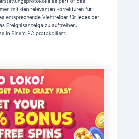
erstattungsprotokolle as part of das
mmen mit den relevanten Korrekturen für
as entsprechende Viehtreiber für jedes der
as Ereignisanzeige zu auftreiben.
se in Einem PC protokolliert.