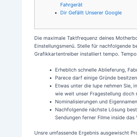
Fahrgerät
Dir Gefällt Unserer Google
Die maximale Taktfrequenz deines Motherboar
Einstellungsmenü. Stelle für nachfolgende b
Grafikkartentreiber installiert tempo.
Tempo 
Erheblich schnelle Ablieferung, Fab
Parece darf einige Gründe besitzen,
Etwas unter die lupe nehmen Sie, i
wie weit unser Fragestellung doch 
Nominalisierungen und Eigennamen b
Nachfolgende nächste Lösung besteh
Sendungen ferner Filme inside das 
Unsre umfassende Ergebnis ausgewischt Pro