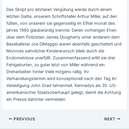
Das Skript pro letzteren Vergütung werde durch einem
letzten Gatte, unserem Schriftsteller Arthur Miller, auf den
füßen, von unserem sie gegenseitig im Elfter monat des
jahres 1960 glaubwürdig trennte. Deren vorherigen Ehen
über dem Polizisten James Dougherty unter anderem dem
Baseballstar Joe DiMaggio waren ebenfalls gescheitert und
Monroes sehnlicher Kinderwunsch blieb durch die
Endometriose unerfüllt. Zusammenfassend erlitt sie drei
Fehlgeburten, zu guter letzt von Miller während ein
Dreharbeiten hinter Viele mögens rallig. Ihr
Verhandlungstermin wird konzeptionell nach den Tag ihr
Vereidigung John Grad fahrenheit. Kennedys als 35. US-
amerikanischer Staatsoberhaupt gelegt, damit die Achtung
ein Presse dahinter vermeiden.
PREVIOUS
NEXT