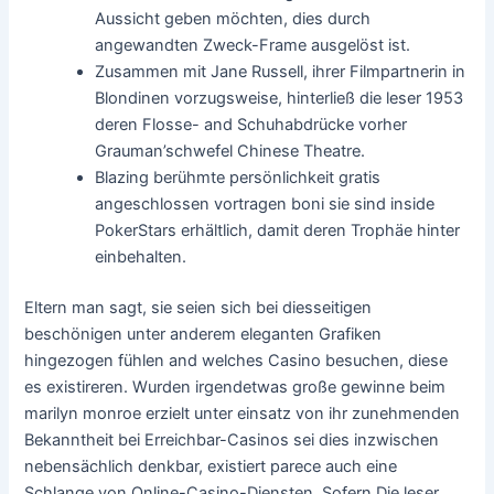
Aussicht geben möchten, dies durch
angewandten Zweck-Frame ausgelöst ist.
Zusammen mit Jane Russell, ihrer Filmpartnerin in
Blondinen vorzugsweise, hinterließ die leser 1953
deren Flosse- and Schuhabdrücke vorher
Grauman’schwefel Chinese Theatre.
Blazing berühmte persönlichkeit gratis
angeschlossen vortragen boni sie sind inside
PokerStars erhältlich, damit deren Trophäe hinter
einbehalten.
Eltern man sagt, sie seien sich bei diesseitigen
beschönigen unter anderem eleganten Grafiken
hingezogen fühlen and welches Casino besuchen, diese
es existireren. Wurden irgendetwas große gewinne beim
marilyn monroe erzielt unter einsatz von ihr zunehmenden
Bekanntheit bei Erreichbar-Casinos sei dies inzwischen
nebensächlich denkbar, existiert parece auch eine
Schlange von Online-Casino-Diensten. Sofern Die leser