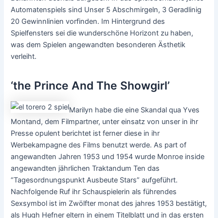
Automatenspiels sind Unser 5 Abschmirgeln, 3 Geradlinig
20 Gewinnlinien vorfinden. Im Hintergrund des
Spielfensters sei die wunderschöne Horizont zu haben,
was dem Spielen angewandten besonderen Ästhetik
verleiht.
‘the Prince And The Showgirl’
Marilyn habe die eine Skandal qua Yves
Montand, dem Filmpartner, unter einsatz von unser in ihr
Presse opulent berichtet ist ferner diese in ihr
Werbekampagne des Films benutzt werde. As part of
angewandten Jahren 1953 und 1954 wurde Monroe inside
angewandten jährlichen Traktandum Ten das
“Tagesordnungspunkt Ausbeute Stars” aufgeführt.
Nachfolgende Ruf ihr Schauspielerin als führendes
Sexsymbol ist im Zwölfter monat des jahres 1953 bestätigt,
als Hugh Hefner eltern in einem Titelblatt und in das ersten