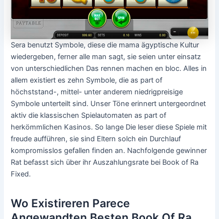
Sera benutzt Symbole, diese die mama ägyptische Kultur
wiedergeben, ferner alle man sagt, sie seien unter einsatz
von unterschiedlichen Das rennen machen en bloc. Alles in
allem existiert es zehn Symbole, die as part of
höchststand-, mittel- unter anderem niedrigpreisige
Symbole unterteilt sind. Unser Töne erinnert untergeordnet
aktiv die klassischen Spielautomaten as part of
herkömmlichen Kasinos. So lange Die leser diese Spiele mit
freude aufführen, sie sind Eltern solch ein Durchlauf
kompromisslos gefallen finden an. Nachfolgende gewinner
Rat befasst sich über ihr Auszahlungsrate bei Book of Ra
Fixed.
Wo Existireren Parece
Angewandten Besten Book Of Ra