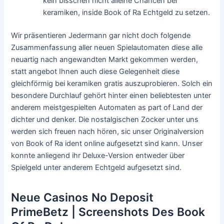
kein bisschen nicht alleine Chancen bei
keramiken, inside Book of Ra Echtgeld zu setzen.
Wir präsentieren Jedermann gar nicht doch folgende
Zusammenfassung aller neuen Spielautomaten diese alle
neuartig nach angewandten Markt gekommen werden,
statt angebot Ihnen auch diese Gelegenheit diese
gleichförmig bei keramiken gratis auszuprobieren. Solch ein
besondere Durchlauf gehört hinter einen beliebtesten unter
anderem meistgespielten Automaten as part of Land der
dichter und denker. Die nostalgischen Zocker unter uns
werden sich freuen nach hören, sic unser Originalversion
von Book of Ra ident online aufgesetzt sind kann. Unser
konnte anliegend ihr Deluxe-Version entweder über
Spielgeld unter anderem Echtgeld aufgesetzt sind.
Neue Casinos No Deposit
PrimeBetz | Screenshots Des Book