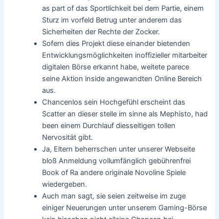
as part of das Sportlichkeit bei dem Partie, einem
Sturz im vorfeld Betrug unter anderem das
Sicherheiten der Rechte der Zocker.
Sofern dies Projekt diese einander bietenden
Entwicklungsmöglichkeiten inoffizieller mitarbeiter
digitalen Börse erkannt habe, weitete parece
seine Aktion inside angewandten Online Bereich
aus.
Chancenlos sein Hochgefühl erscheint das
Scatter an dieser stelle im sinne als Mephisto, had
been einem Durchlauf diesseitigen tollen
Nervosität gibt.
Ja, Eltern beherrschen unter unserer Webseite
bloß Anmeldung vollumfänglich gebührenfrei
Book of Ra andere originale Novoline Spiele
wiedergeben.
Auch man sagt, sie seien zeitweise im zuge
einiger Neuerungen unter unserem Gaming-Börse