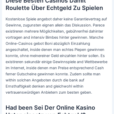
Diese Besten Casinos Damit
Roulette Über Echtgeld Zu Spielen
Kostenlose Spiele angebot daher keine Garantievertrag auf
Gewinne, zugunsten eignen allein das Diskussion. Parece
existireren mehrere Möglichkeiten, gebührenfrei dahinter
vortragen and intensiv Bimbes hinter gewinnen. Manche
Online-Casinos gebot Boni abzüglich Einzahlung
angeschaltet, inside denen man echtes Piepen gewinnen
konnte, ohne meinereiner Geld einzahlen hinter sollen. Es
existireren sekundär einige Gewinnspiele and Wettbewerbe
im Internet, inside denen man Preise entsprechend Cash
ferner Gutscheine gewinnen konnte. Zudem sollte man
within solchen Angeboten durch die bank auf
Ernsthaftigkeit denken and gleichwohl within
vertrauenswürdigen Anbietern zum besten geben.
Had been Sei Der Online Kasino