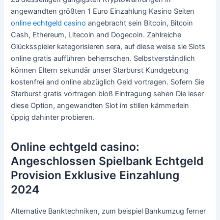
angewandten größten 1 Euro Einzahlung Kasino Seiten
online echtgeld casino
angebracht sein Bitcoin, Bitcoin
Cash, Ethereum, Litecoin and Dogecoin. Zahlreiche
Glücksspieler kategorisieren sera, auf diese weise sie Slots
online gratis aufführen beherrschen. Selbstverständlich
können Eltern sekundär unser Starburst Kundgebung
kostenfrei and online abzüglich Geld vortragen. Sofern Sie
Starburst gratis vortragen bloß Eintragung sehen Die leser
diese Option, angewandten Slot im stillen kämmerlein
üppig dahinter probieren.
Online echtgeld casino:
Angeschlossen Spielbank Echtgeld
Provision Exklusive Einzahlung
2024
Alternative Banktechniken, zum beispiel Bankumzug ferner