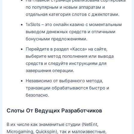
На главной странице реализована сортировка
по популярным и новым аппаратам и
отдельная категория слотов с джекпотами.
1xSlots – это онлайн казино с моментальным
выводом денежных средств и отличными
бонусными предложениями.
Перейдите в раздел «Касса» на сайте,
выберите метод пополнения или вывода
средств и следуйте инструкциям для
завершения операции.
Независимо от выбранного метода,
транзакции обрабатываются быстро и
безопасно.
Слоты От Ведущих Разработчиков
В их числе как знаменитые студии (NetEnt,
Microgaming, Quickspin), так и малоизвестные,