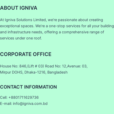
ABOUT IGNIVA
At Igniva Solutions Limited, we’re passionate about creating
exceptional spaces. We’re a one-stop services for all your building
and infrastructure needs, offering a comprehensive range of
services under one roof.
CORPORATE OFFICE
House No: 846,(Lift # 03) Road No: 12,Avenue: 03,
Mirpur DOHS, Dhaka-1216, Bangladesh
CONTACT INFORMATION
Cell: +8801711629736
E-mail: info@igniva.com.bd