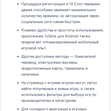
Процедура регистрации в 1Х Слот первыми
двумя способами занимает минимальное
количество времени, но авторизация через
социальные сети самая быстрая.
Помимо удобства и простоты использования,
приложение 1xSlots для Android также
предлагает оптимизированный мобильный
игровой опыт.
Другие доступные методы — банковский
перевод, электронные ваучеры,
предоплаченные карты, терминалы и
наличные.
На странице с играми игроки могут легко
найти популярные и новые игры, а также
использовать фильтры для выбора игр по
производителям и категориям.
Для солидного выигрыша в игровых