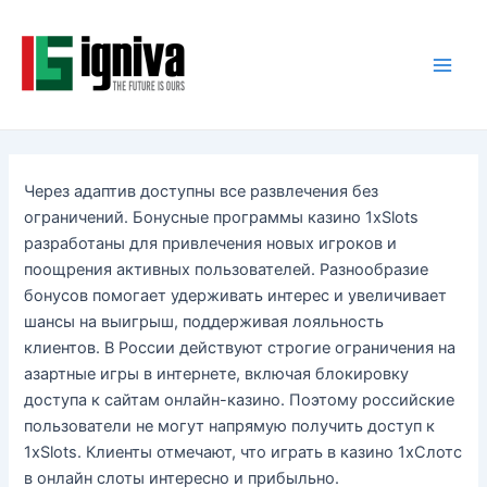
Skip
Post
Main
to
navigation
Men
content
Через адаптив доступны все развлечения без
ограничений. Бонусные программы казино 1xSlots
разработаны для привлечения новых игроков и
поощрения активных пользователей. Разнообразие
бонусов помогает удерживать интерес и увеличивает
шансы на выигрыш, поддерживая лояльность
клиентов. В России действуют строгие ограничения на
азартные игры в интернете, включая блокировку
доступа к сайтам онлайн-казино. Поэтому российские
пользователи не могут напрямую получить доступ к
1xSlots. Клиенты отмечают, что играть в казино 1хСлотс
в онлайн слоты интересно и прибыльно.