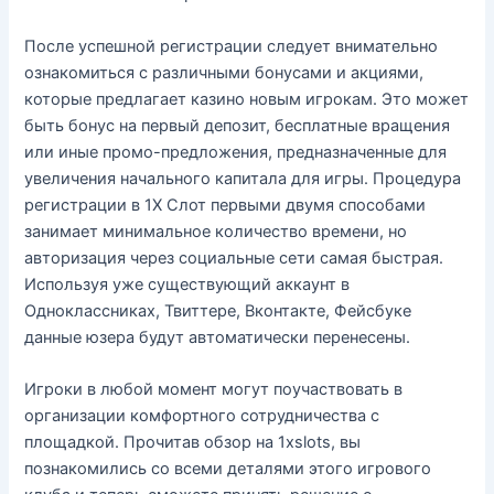
После успешной регистрации следует внимательно
ознакомиться с различными бонусами и акциями,
которые предлагает казино новым игрокам. Это может
быть бонус на первый депозит, бесплатные вращения
или иные промо-предложения, предназначенные для
увеличения начального капитала для игры. Процедура
регистрации в 1Х Слот первыми двумя способами
занимает минимальное количество времени, но
авторизация через социальные сети самая быстрая.
Используя уже существующий аккаунт в
Одноклассниках, Твиттере, Вконтакте, Фейсбуке
данные юзера будут автоматически перенесены.
Игроки в любой момент могут поучаствовать в
организации комфортного сотрудничества с
площадкой. Прочитав обзор на 1xslots, вы
познакомились со всеми деталями этого игрового