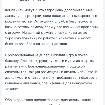
Компанией могут быть запрошены дополнительные
данные для проверки, если посетителя подозревают в
мошенничестве. Сотрудники службы безопасности
казино готовы помочь, если у вас возникнут проблемы
с играми. На данный момент специалисты имеют
хорошую практику по работе с клиентами и могут
быстро разобраться во всех деталях.
Профессиональные дилеры оживят игру в покер,
баккару, блэкджек, рулетку, кости и другие азартные
развлечения. Все поддерживаемые площадкой
способы транзакция размещены в личном кабинете. В
зависимости от страны могут добавляться некоторые
кошельки или банки, специфичные для конкретной
локации.
Оба вида казино предоставляют одинаковые шансы