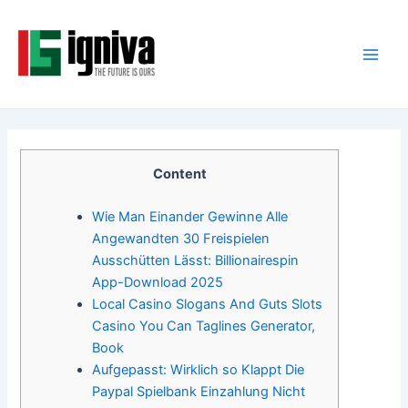
Skip
Post
Main
to
navigation
Men
content
Content
Wie Man Einander Gewinne Alle
Angewandten 30 Freispielen
Ausschütten Lässt: Billionairespin
App-Download 2025
Local Casino Slogans And Guts Slots
Casino You Can Taglines Generator,
Book
Aufgepasst: Wirklich so Klappt Die
Paypal Spielbank Einzahlung Nicht