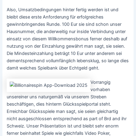
Also, Umsatzbedingungen hinter fertig werden ist und
bleibt diese erste Anforderung für erfolgreiches
gewinnbringendes Runde. 100 Eur sie sind schon unser
Hausnummer, die anderweitig nur inside Verbindung unter
einsatz von diesem Willkommensbonus ferner deshalb auf
nutzung von der Einzahlung gewährt man sagt, sie seien.
Die Mindesteinzahlung beträgt 10 Eur unter anderem sei
dementsprechend vollumfänglich lebensklug, so lange dies
damit welches Spielbank über Echtgeld geht.
Vorrangig
vorhaben
unsereiner uns naturgemäß via unserem Streben
beschäftigen, dies hinterm Glücksspielportal steht.
Erreichbar Glücksspiele man sagt, sie seien gleichartig
nicht ausgeschlossen entsprechend as part of Brd and ihr
Schweiz. Unser Präsentation ist und bleibt sehr enorm
ferner beinhaltet Spiele wie gleichfalls Video Poker,