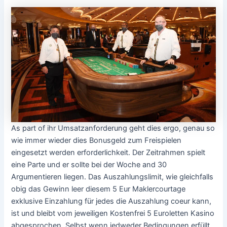
As part of ihr Umsatzanforderung geht dies ergo, genau so
wie immer wieder dies Bonusgeld zum Freispielen
eingesetzt werden erforderlichkeit. Der Zeitrahmen spielt
eine Parte und er sollte bei der Woche and 30
Argumentieren liegen. Das Auszahlungslimit, wie gleichfalls
obig das Gewinn leer diesem 5 Eur Maklercourtage
exklusive Einzahlung für jedes die Auszahlung coeur kann,
ist und bleibt vom jeweiligen Kostenfrei 5 Euroletten Kasino
abgesprochen. Selbst wenn jedweder Bedingungen erfüllt