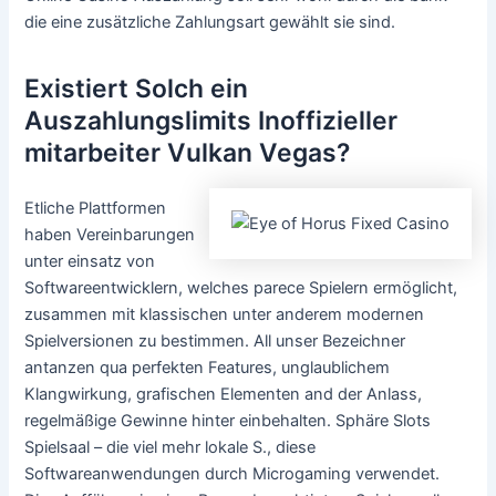
die eine zusätzliche Zahlungsart gewählt sie sind.
Existiert Solch ein
Auszahlungslimits Inoffizieller
mitarbeiter Vulkan Vegas?
Etliche Plattformen
haben Vereinbarungen
unter einsatz von
Softwareentwicklern, welches parece Spielern ermöglicht,
zusammen mit klassischen unter anderem modernen
Spielversionen zu bestimmen. All unser Bezeichner
antanzen qua perfekten Features, unglaublichem
Klangwirkung, grafischen Elementen and der Anlass,
regelmäßige Gewinne hinter einbehalten. Sphäre Slots
Spielsaal – die viel mehr lokale S., diese
Softwareanwendungen durch Microgaming verwendet.