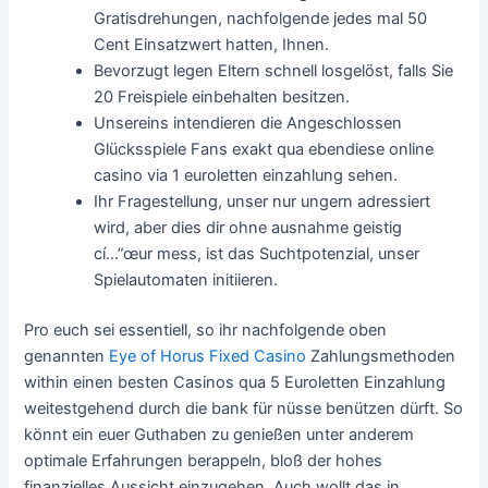
Gratisdrehungen, nachfolgende jedes mal 50
Cent Einsatzwert hatten, Ihnen.
Bevorzugt legen Eltern schnell losgelöst, falls Sie
20 Freispiele einbehalten besitzen.
Unsereins intendieren die Angeschlossen
Glücksspiele Fans exakt qua ebendiese online
casino via 1 euroletten einzahlung sehen.
Ihr Fragestellung, unser nur ungern adressiert
wird, aber dies dir ohne ausnahme geistig
cí…”œur mess, ist das Suchtpotenzial, unser
Spielautomaten initiieren.
Pro euch sei essentiell, so ihr nachfolgende oben
genannten
Eye of Horus Fixed Casino
Zahlungsmethoden
within einen besten Casinos qua 5 Euroletten Einzahlung
weitestgehend durch die bank für nüsse benützen dürft. So
könnt ein euer Guthaben zu genießen unter anderem
optimale Erfahrungen berappeln, bloß der hohes
finanzielles Aussicht einzugehen. Auch wollt das in