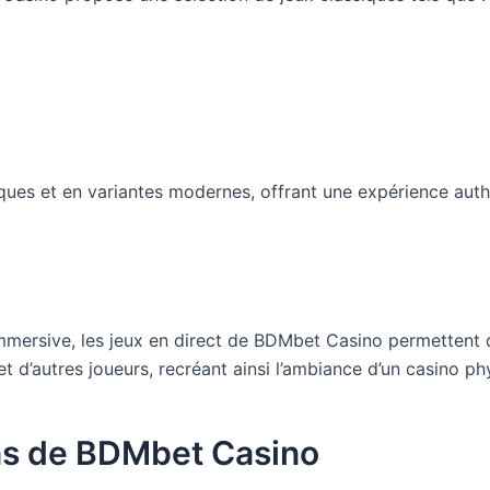
iques et en variantes modernes, offrant une expérience aut
mersive, les jeux en direct de BDMbet Casino permettent d
t d’autres joueurs, recréant ainsi l’ambiance d’un casino ph
ns de BDMbet Casino