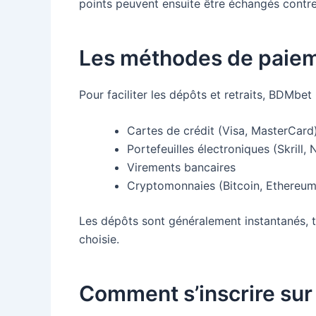
points peuvent ensuite être échangés contre
Les méthodes de paie
Pour faciliter les dépôts et retraits, BDMbe
Cartes de crédit (Visa, MasterCard
Portefeuilles électroniques (Skrill, N
Virements bancaires
Cryptomonnaies (Bitcoin, Ethereum
Les dépôts sont généralement instantanés, t
choisie.
Comment s’inscrire su