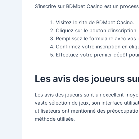
S’inscrire sur BDMbet Casino est un processu
Visitez le site de BDMbet Casino.
Cliquez sur le bouton d’inscription.
Remplissez le formulaire avec vos 
Confirmez votre inscription en cliq
Effectuez votre premier dépôt pour
Les avis des joueurs s
Les avis des joueurs sont un excellent moye
vaste sélection de jeux, son interface utili
utilisateurs ont mentionné des préoccupation
méthode utilisée.