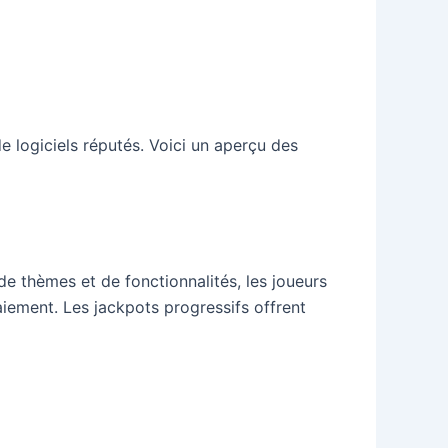
 logiciels réputés. Voici un aperçu des
e thèmes et de fonctionnalités, les joueurs
iement. Les jackpots progressifs offrent