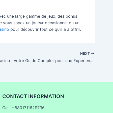
Avec une large gamme de jeux, des bonus
Que vous soyez un joueur occasionnel ou un
sino
pour découvrir tout ce qu’il a à offrir.
NEXT
Dragonia Casino : Votre Guide Complet pour une Expérience de Jeu Inoubliable
CONTACT INFORMATION
Cell: +8801711629736