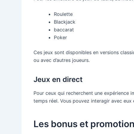
Roulette
Blackjack
baccarat
Poker
Ces jeux sont disponibles en versions class
ou avec d’autres joueurs.
Jeux en direct
Pour ceux qui recherchent une expérience im
temps réel. Vous pouvez interagir avec eux e
Les bonus et promotio