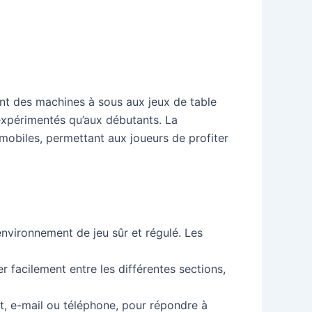
nt des machines à sous aux jeux de table
 expérimentés qu’aux débutants. La
 mobiles, permettant aux joueurs de profiter
environnement de jeu sûr et régulé. Les
 facilement entre les différentes sections,
ct, e-mail ou téléphone, pour répondre à