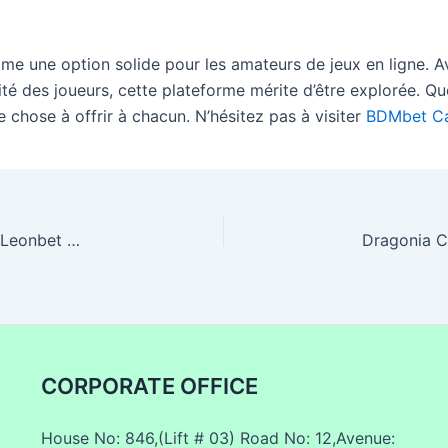
e une option solide pour les amateurs de jeux en ligne. 
ité des joueurs, cette plateforme mérite d’être explorée. 
chose à offrir à chacun. N’hésitez pas à visiter
BDMbet Ca
Leon Casino : Tout ce que vous devez savoir sur Leonbet en ligne
CORPORATE OFFICE
House No: 846,(Lift # 03) Road No: 12,Avenue: