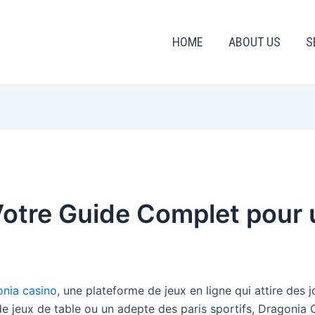
HOME
ABOUT US
S
Votre Guide Complet pour
onia casino
, une plateforme de jeux en ligne qui attire des
 jeux de table ou un adepte des paris sportifs, Dragonia C