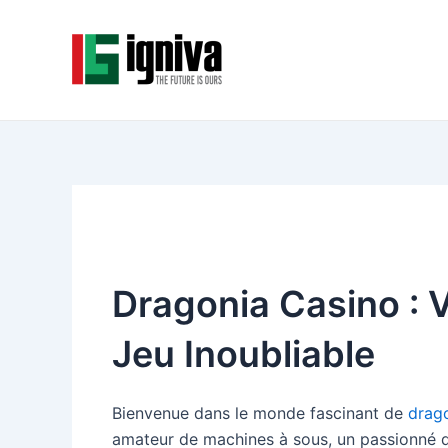
Skip
Post
to
navigation
content
Dragonia Casino : 
Jeu Inoubliable
Bienvenue dans le monde fascinant de
drag
amateur de machines à sous, un passionné de