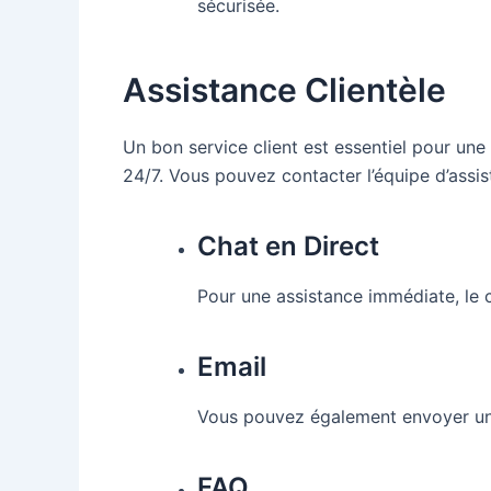
sécurisée.
Assistance Clientèle
Un bon service client est essentiel pour une
24/7. Vous pouvez contacter l’équipe d’assis
Chat en Direct
Pour une assistance immédiate, le c
Email
Vous pouvez également envoyer un 
FAQ