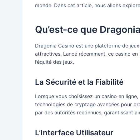
monde. Dans cet article, nous allons explore
Qu’est-ce que Dragonia
Dragonia Casino est une plateforme de jeux e
attractives. Lancé récemment, ce casino en 
l’équité des jeux.
La Sécurité et la Fiabilité
Lorsque vous choisissez un casino en ligne, l
technologies de cryptage avancées pour proté
par des autorités reconnues, garantissant ai
L’Interface Utilisateur