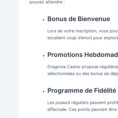
pouvez attendre :
Bonus de Bienvenue
Lors de votre inscription, vous po
excellent coup d’envoi pour explore
Promotions Hebdomad
Dragonia Casino propose régulière
sélectionnées ou des bonus de dép
Programme de Fidélité
Les joueurs réguliers peuvent prof
effectuée. Ces points peuvent êtr