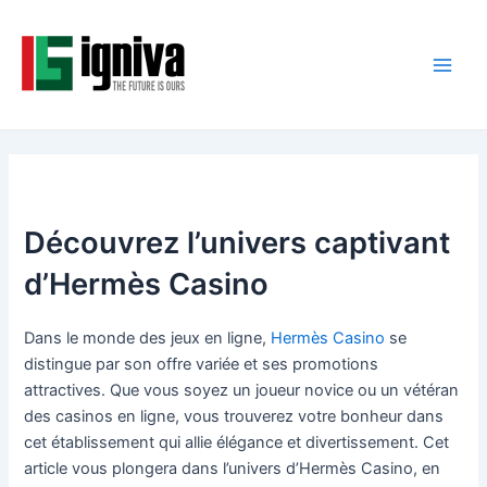
Skip
Post
Main
to
navigation
Men
content
Découvrez l’univers captivant
d’Hermès Casino
Dans le monde des jeux en ligne,
Hermès Casino
se
distingue par son offre variée et ses promotions
attractives. Que vous soyez un joueur novice ou un vétéran
des casinos en ligne, vous trouverez votre bonheur dans
cet établissement qui allie élégance et divertissement. Cet
article vous plongera dans l’univers d’Hermès Casino, en