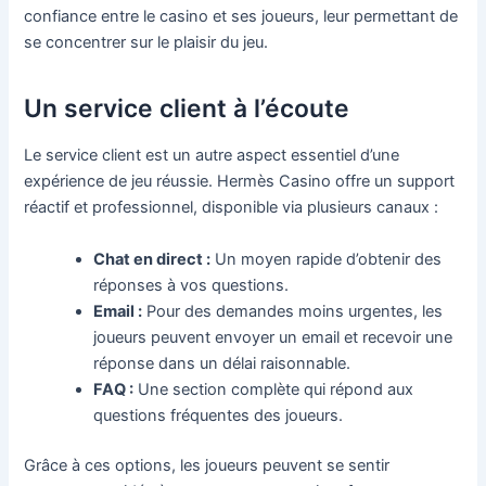
confiance entre le casino et ses joueurs, leur permettant de
se concentrer sur le plaisir du jeu.
Un service client à l’écoute
Le service client est un autre aspect essentiel d’une
expérience de jeu réussie. Hermès Casino offre un support
réactif et professionnel, disponible via plusieurs canaux :
Chat en direct :
Un moyen rapide d’obtenir des
réponses à vos questions.
Email :
Pour des demandes moins urgentes, les
joueurs peuvent envoyer un email et recevoir une
réponse dans un délai raisonnable.
FAQ :
Une section complète qui répond aux
questions fréquentes des joueurs.
Grâce à ces options, les joueurs peuvent se sentir