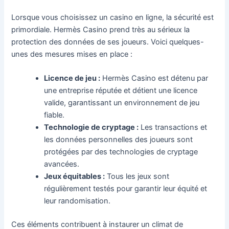
Lorsque vous choisissez un casino en ligne, la sécurité est
primordiale. Hermès Casino prend très au sérieux la
protection des données de ses joueurs. Voici quelques-
unes des mesures mises en place :
Licence de jeu :
Hermès Casino est détenu par
une entreprise réputée et détient une licence
valide, garantissant un environnement de jeu
fiable.
Technologie de cryptage :
Les transactions et
les données personnelles des joueurs sont
protégées par des technologies de cryptage
avancées.
Jeux équitables :
Tous les jeux sont
régulièrement testés pour garantir leur équité et
leur randomisation.
Ces éléments contribuent à instaurer un climat de