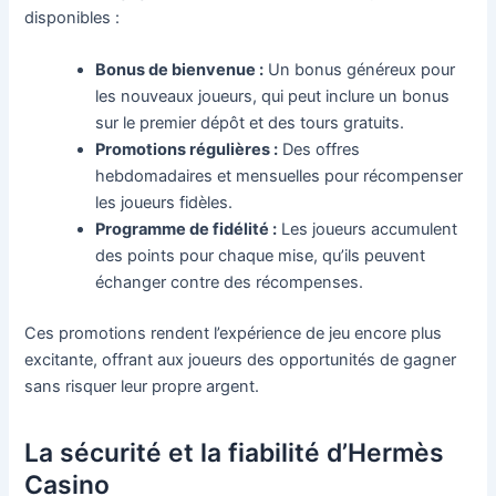
disponibles :
Bonus de bienvenue :
Un bonus généreux pour
les nouveaux joueurs, qui peut inclure un bonus
sur le premier dépôt et des tours gratuits.
Promotions régulières :
Des offres
hebdomadaires et mensuelles pour récompenser
les joueurs fidèles.
Programme de fidélité :
Les joueurs accumulent
des points pour chaque mise, qu’ils peuvent
échanger contre des récompenses.
Ces promotions rendent l’expérience de jeu encore plus
excitante, offrant aux joueurs des opportunités de gagner
sans risquer leur propre argent.
La sécurité et la fiabilité d’Hermès
Casino