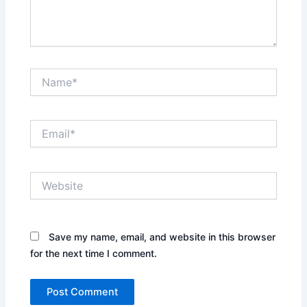
Name*
Email*
Website
Save my name, email, and website in this browser
for the next time I comment.