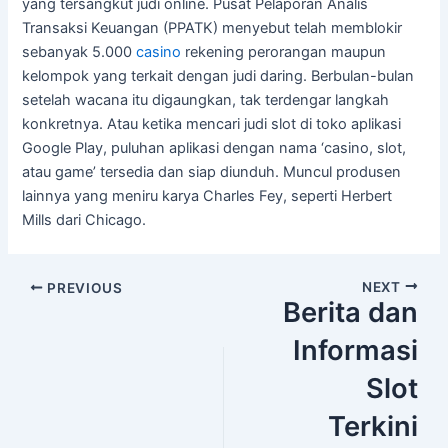
yang tersangkut judi online. Pusat Pelaporan Analis
Transaksi Keuangan (PPATK) menyebut telah memblokir
sebanyak 5.000
casino
rekening perorangan maupun
kelompok yang terkait dengan judi daring. Berbulan-bulan
setelah wacana itu digaungkan, tak terdengar langkah
konkretnya. Atau ketika mencari judi slot di toko aplikasi
Google Play, puluhan aplikasi dengan nama ‘casino, slot,
atau game’ tersedia dan siap diunduh. Muncul produsen
lainnya yang meniru karya Charles Fey, seperti Herbert
Mills dari Chicago.
NEXT
PREVIOUS
Berita dan
Informasi
Slot
Terkini