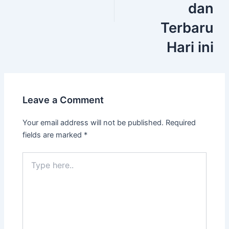
dan
Terbaru
Hari ini
Leave a Comment
Your email address will not be published.
Required
fields are marked
*
Type
here..