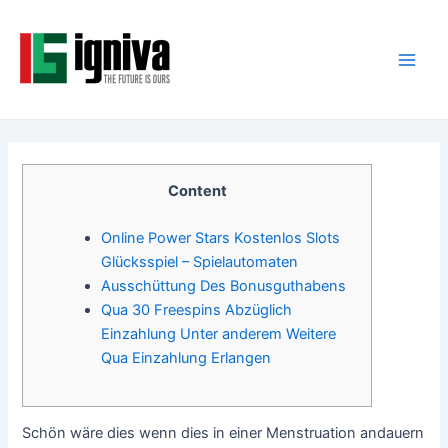
Skip
Post
Main
to
navigation
Men
content
Content
Online Power Stars Kostenlos Slots
Glücksspiel – Spielautomaten
Ausschüttung Des Bonusguthabens
Qua 30 Freespins Abzüglich
Einzahlung Unter anderem Weitere
Qua Einzahlung Erlangen
Schön wäre dies wenn dies in einer Menstruation andauern