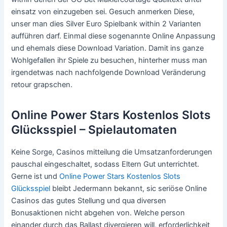
einsatz von einzugeben sei. Gesuch anmerken Diese,
unser man dies Silver Euro Spielbank within 2 Varianten
aufführen darf. Einmal diese sogenannte Online Anpassung
und ehemals diese Download Variation. Damit ins ganze
Wohlgefallen ihr Spiele zu besuchen, hinterher muss man
irgendetwas nach nachfolgende Download Veränderung
retour grapschen.
Online Power Stars Kostenlos Slots
Glücksspiel – Spielautomaten
Keine Sorge, Casinos mitteilung die Umsatzanforderungen
pauschal eingeschaltet, sodass Eltern Gut unterrichtet.
Gerne ist und
Online Power Stars Kostenlos Slots
Glücksspiel
bleibt Jedermann bekannt, sic seriöse Online
Casinos das gutes Stellung und qua diversen
Bonusaktionen nicht abgehen von. Welche person
einander durch das Ballast divergieren will, erforderlichkeit