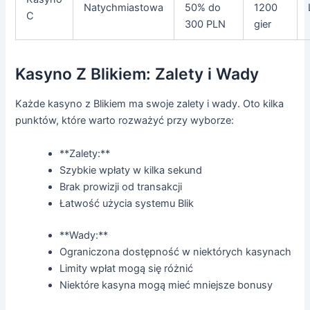
Natychmiastowa
50% do
1200
C
300 PLN
gier
Kasyno Z Blikiem: Zalety i Wady
Każde kasyno z Blikiem ma swoje zalety i wady. Oto kilka
punktów, które warto rozważyć przy wyborze:
**Zalety:**
Szybkie wpłaty w kilka sekund
Brak prowizji od transakcji
Łatwość użycia systemu Blik
**Wady:**
Ograniczona dostępność w niektórych kasynach
Limity wpłat mogą się różnić
Niektóre kasyna mogą mieć mniejsze bonusy