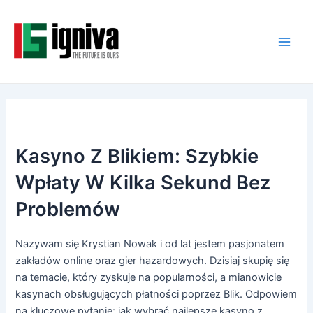
Skip
Post
Main
to
navigation
Men
content
Kasyno Z Blikiem: Szybkie
Wpłaty W Kilka Sekund Bez
Problemów
Nazywam się Krystian Nowak i od lat jestem pasjonatem
zakładów online oraz gier hazardowych. Dzisiaj skupię się
na temacie, który zyskuje na popularności, a mianowicie
kasynach obsługujących płatności poprzez Blik. Odpowiem
na kluczowe pytanie: jak wybrać najlepsze kasyno z