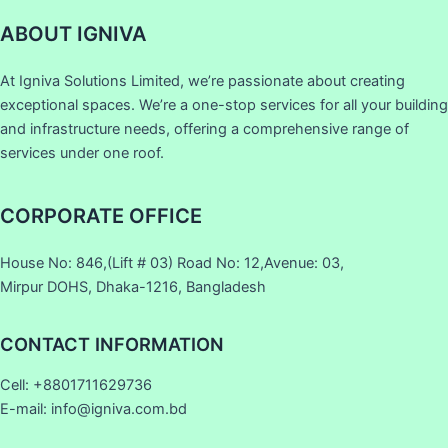
ABOUT IGNIVA
At Igniva Solutions Limited, we’re passionate about creating
exceptional spaces. We’re a one-stop services for all your building
and infrastructure needs, offering a comprehensive range of
services under one roof.
CORPORATE OFFICE
House No: 846,(Lift # 03) Road No: 12,Avenue: 03,
Mirpur DOHS, Dhaka-1216, Bangladesh
CONTACT INFORMATION
Cell: +8801711629736
E-mail: info@igniva.com.bd