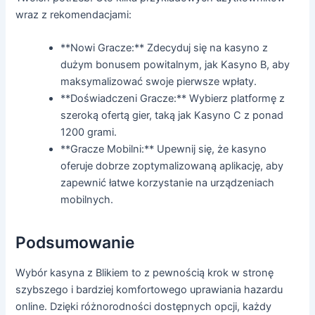
wraz z rekomendacjami:
**Nowi Gracze:** Zdecyduj się na kasyno z
dużym bonusem powitalnym, jak Kasyno B, aby
maksymalizować swoje pierwsze wpłaty.
**Doświadczeni Gracze:** Wybierz platformę z
szeroką ofertą gier, taką jak Kasyno C z ponad
1200 grami.
**Gracze Mobilni:** Upewnij się, że kasyno
oferuje dobrze zoptymalizowaną aplikację, aby
zapewnić łatwe korzystanie na urządzeniach
mobilnych.
Podsumowanie
Wybór kasyna z Blikiem to z pewnością krok w stronę
szybszego i bardziej komfortowego uprawiania hazardu
online. Dzięki różnorodności dostępnych opcji, każdy