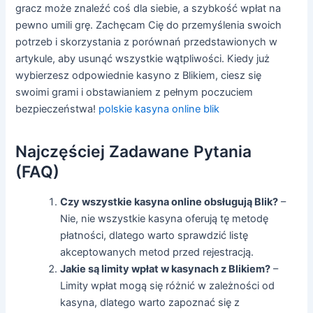
gracz może znaleźć coś dla siebie, a szybkość wpłat na
pewno umili grę. Zachęcam Cię do przemyślenia swoich
potrzeb i skorzystania z porównań przedstawionych w
artykule, aby usunąć wszystkie wątpliwości. Kiedy już
wybierzesz odpowiednie kasyno z Blikiem, ciesz się
swoimi grami i obstawianiem z pełnym poczuciem
bezpieczeństwa!
polskie kasyna online blik
Najczęściej Zadawane Pytania
(FAQ)
Czy wszystkie kasyna online obsługują Blik?
–
Nie, nie wszystkie kasyna oferują tę metodę
płatności, dlatego warto sprawdzić listę
akceptowanych metod przed rejestracją.
Jakie są limity wpłat w kasynach z Blikiem?
–
Limity wpłat mogą się różnić w zależności od
kasyna, dlatego warto zapoznać się z