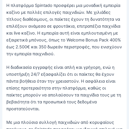
Η πλατφόρμα Spintado προσφέρει μια μοναδική εμπειρία
καζίνο με πολλές επιλογές παιχνιδιών. Με χιλιάδες
τίτλους διαθέσιμους, οι παίκτες έχουν τη δυνατότητα να
επιλέξουν ανάμεσα σε φρουτάκια, επιτραπέζια παιχνίδια
και live καζίνο. Η εμπειρία αυτή είναι εμπλουτισμένη με
εξαιρετικά μπόνους, όπως το Welcome Bonus Pack 400%
έως 2.500€ και 350 δωρεάν περιστροφές, που ενισχύουν
την εμπειρία παιχνιδιού.
Η διαδικασία εγγραφής είναι απλή και γρήγορη, ενώ η
υποστήριξη 24/7 εξασφαλίζει ότι οι παίκτες θα έχουν
πάντα βοήθεια όταν την χρειαστούν. Η ασφάλεια είναι
επίσης προτεραιότητα στην πλατφόρμα, καθώς οι
παίκτες μπορούν να απολαύσουν τα παιχνίδια τους με τη
βεβαιότητα ότι τα προσωπικά τους δεδομένα
προστατεύονται.
Με μια πλούσια συλλογή παιχνιδιών από κορυφαίους