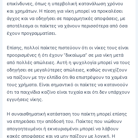
επικίνδυνες, όπως η υπερβολική κατανάλωση χρόνου
και χρημάτων. Η πίεση για νίκη μπορεί να προκαλέσει
άγχος και να οδηγήσει σε παρορμητικές αποφάσεις, με
αποτέλεσμα οι παίκτες να χάνουν περισσότερα από όσα
έχουν προγραμματίσει.
Επίσης, πολλοί παίκτες πιστεύουν ότι οι νίκες τους είναι
προορισμένες ή ότι έχουν “δικαίωμα” σε μια νίκη μετά
από πολλές απώλειες. Αυτή η ψυχολογία μπορεί να τους
οδηγήσει σε μεγαλύτερες απώλειες, καθώς συνεχίζουν
να παίζουν με την ελπίδα ότι θα επιστρέψουν τα χαμένα
τους χρήματα. Είναι σημαντικό οι παίκτες να κατανοούν
ότι τα παιχνίδια καζίνο είναι τυχαία και ότι δεν υπάρχουν
εγγυήσεις νίκης.
Η συναισθηματική κατάσταση του παίκτη μπορεί επίσης
να επηρεάσει την απόδοσή του. Παίκτες που νιώθουν
απογοητευμένοι ή εκνευρισμένοι μπορεί να λάβουν
κακές αποφάσεις και να μην παίζουν με λογική. Η