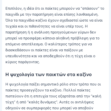
Επιπλέον, η ιδέα ότι οι παίκτες μπορούν να “σπάσουν” το
παιχνίδι με την παρατήρηση είναι επίσης λανθασμένη.
Όλα τα παιχνίδια καζίνο έχουν σχεδιαστεί ώστε να είναι
τυχαία και οι πιθανότητες να είναι υπέρ τους. Η
παρατήρηση ή η ανάλυση προηγούμενων γύρων δεν
μπορεί να προσφέρει κάποια αληθινή πρόβλεψη για το
επόμενο αποτέλεσμα. Ο καλύτερος τρόπος για να
διασκεδάσουν οι παίκτες είναι να παίξουν με
υπευθυνότητα και να αποδεχθούν ότι η τύχη είναι ο
κύριος παράγοντας.
Η ψυχολογία των παικτών στα καζίνο
Η ψυχολογία παίζει σημαντικό ρόλο στον τρόπο που οι
παίκτες προσεγγίζουν τα καζίνο. Πολλοί παίκτες
πιστεύουν ότι η επιτυχία τους εξαρτάται από την “καλή
τύχη” ή από “καλές δυνάμεις”. Αυτές οι αντιλήψεις
οδηγούν σε συμπεριφορές που μπορεί να αποβούν