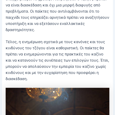
να είναι διασκέδαση και όχι μια μορφή διαφυγής από
προβλήματα. Οι παίκτες που αντιλαμβάνονται ότι το
παιχνίδι τους επηρεάζει αρνητικά πρέπει να αναζητήσουν
υποστήριξη και να εξετάσουν εναλλακτικές
δραστηριότητες.
Τέλος, η ενημέρωση σχετικά με τους κανόνες και τους
κινδύνους του τζόγου είναι καθοριστική. Οι παίκτες θα
πρέπει να ενημερώνονται για τις πρακτικές του καζίνο
και να κατανοούν τις συνέπειες των επιλογών τους. Έτσι,
μπορούν να απολαύσουν την εμπειρία του καζίνο χωρίς
κινδύνους και με την ευχαρίστηση που προσφέρει η
διασκέδαση.