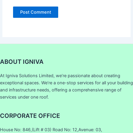
ABOUT IGNIVA
At Igniva Solutions Limited, we’re passionate about creating
exceptional spaces. We’re a one-stop services for all your building
and infrastructure needs, offering a comprehensive range of
services under one roof.
CORPORATE OFFICE
House No: 846,(Lift # 03) Road No: 12,Avenue: 03,