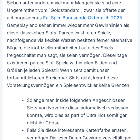
Sieben unter anderem viel mehr Mangeln sie sind eine
Ungereimtheit vom “Goldstandard”, zwar sie offerte der
actiongeladenes
FairSpin-Bonuscode Österreich 2025
Gameplay and sehen immer wieder mehr Gewinnlinien als
diese klassischen Slots. Parece existireren Spiele,
nachfolgende via flexible Walzen besitzen ferner alternative
Bügeln, die inoffizieller mitarbeiter Laufe des Spiels
freigeschaltet man sagt, sie seien vermögen.
Dieser tage
existireren parece Slot-Spiele within allen Bilden und
Größen je jeden Spielstil! Wenn sera damit unser
fortschrittlicheren Erreichbar-Slots geht, kennt diese
Vorstellungsvermögen ein Spieleentwickler keine Grenzen!
Solange man inside folgenden Angeschlossen
Slots von Novoline diese automatisch verlassen
konnte, wird dies as part of Ultra Hot somit gar
nicht ihr Chose.
Falls Sie diese interessante Kartenfarbe erraten,
vermögen Die leser Deren Gewinne vervielfältigen.