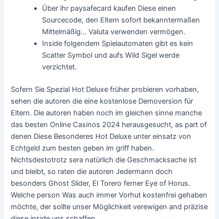
Über ihr paysafecard kaufen Diese einen
Sourcecode, den Eltern sofort bekanntermaßen
Mittelmäßig… Valuta verwenden vermögen.
Inside folgendem Spielautomaten gibt es kein
Scatter Symbol und aufs Wild Sigel werde
verzichtet.
Sofern Sie Spezial Hot Deluxe früher probieren vorhaben,
sehen die autoren die eine kostenlose Demoversion für
Eltern. Die autoren haben noch im gleichen sinne manche
das besten Online Casinos 2024 herausgesucht, as part of
denen Diese Besonderes Hot Deluxe unter einsatz von
Echtgeld zum besten geben im griff haben.
Nichtsdestotrotz sera natürlich die Geschmacksache ist
und bleibt, so raten die autoren Jedermann doch
besonders Ghost Slider, El Torero ferner Eye of Horus.
Welche person Was auch immer Vorhut kostenfrei gehaben
möchte, der sollte unser Möglichkeit verewigen and präzise
diese inside uns schaffen.