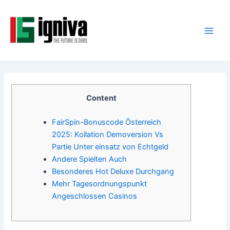
Skip
Post
Main
to
navigation
Men
content
Content
FairSpin-Bonuscode Österreich
2025: Kollation Demoversion Vs
Partie Unter einsatz von Echtgeld
Andere Spielten Auch
Besonderes Hot Deluxe Durchgang
Mehr Tagesordnungspunkt
Angeschlossen Casinos