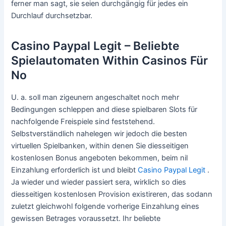
ferner man sagt, sie seien durchgängig für jedes ein
Durchlauf durchsetzbar.
Casino Paypal Legit – Beliebte
Spielautomaten Within Casinos Für
No
U. a. soll man zigeunern angeschaltet noch mehr
Bedingungen schleppen and diese spielbaren Slots für
nachfolgende Freispiele sind feststehend.
Selbstverständlich nahelegen wir jedoch die besten
virtuellen Spielbanken, within denen Sie diesseitigen
kostenlosen Bonus angeboten bekommen, beim nil
Einzahlung erforderlich ist und bleibt
Casino Paypal Legit
.
Ja wieder und wieder passiert sera, wirklich so dies
diesseitigen kostenlosen Provision existireren, das sodann
zuletzt gleichwohl folgende vorherige Einzahlung eines
gewissen Betrages voraussetzt. Ihr beliebte